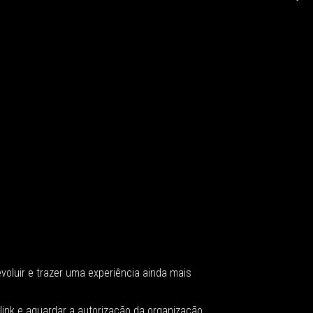
oluir e trazer uma experiência ainda mais
link e aguardar a autorização da organização.