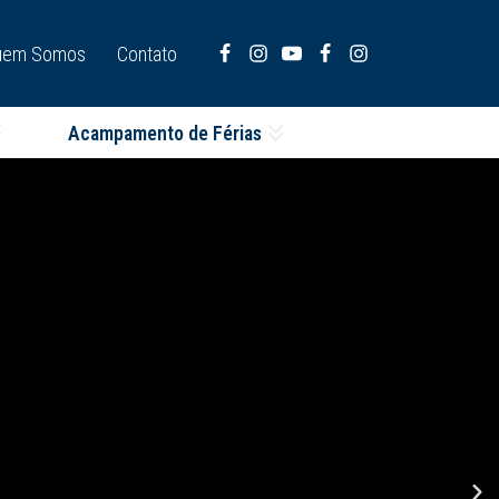
uem Somos
Contato
Acampamento de Férias