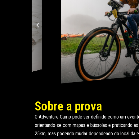
Sobre a prova
O Adventure Camp pode ser definido como um evento d
orientando-se com mapas e bússolas e praticando as 
25km, mas podendo mudar dependendo do local da e