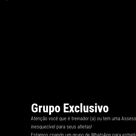
Grupo Exclusivo
Atenção você que é treinador (a) ou tem uma Assesso
inesquecível para seus atletas!
Estamos criando um grupo de WhatsApp para estreitar