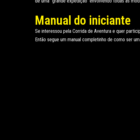
de uma “grande expedição” envolvendo todas as modal
Manual do iniciante
Se interessou pela Corrida de Aventura e quer partici
Então segue um manual completinho de como ser um 