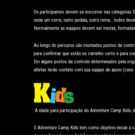
Os participantes devem se inscrever nas categoria
onde um corre, outro pedala, outro rema… todos de
Normalmente as equipes devem ser mistas, formadas
Ao longo do percurso são montados postos de control
para confirmar que estão no caminho certo e para co
Em alguns postos de controle determinados pela org
atletas terão contato com sua equipe de apoio (caso
A idade para participação do Adventure Camp Kids, é
O Adventure Camp Kids tem como objetivo iniciar a c