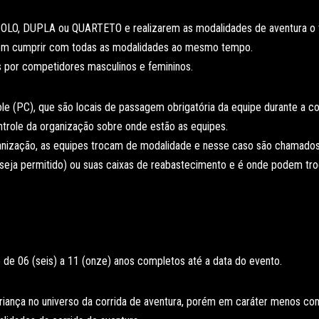
s SOLO, DUPLA ou QUARTETO e realizarem as modalidades de aventura o
vem cumprir com todas as modalidades ao mesmo tempo.
 por competidores masculinos e femininos.
e (PC), que são locais de passagem obrigatória da equipe durante a co
ntrole da organização sobre onde estão as equipes.
anização, as equipes trocam de modalidade e nesse caso são chamados
 seja permitido) ou suas caixas de reabastecimento e é onde podem tro
 de 06 (seis) a 11 (onze) anos completos até a data do evento.
riança no universo da corrida de aventura, porém em caráter menos com