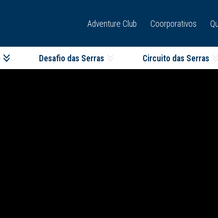
Adventure Club
Coorporativos
Q
p
Desafio das Serras
Circuito das Serras