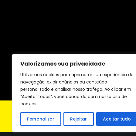
Valorizamos sua privacidade
Utilizamos cookies para aprimorar sua experiência de
navegação, exibir anúncios ou conteúdo
personalizado e analisar nosso tráfego. Ao clicar em
“Aceitar todos”, você concorda com nosso uso de
cookies.
Personalizar
Rejeitar
Aceitar tudo