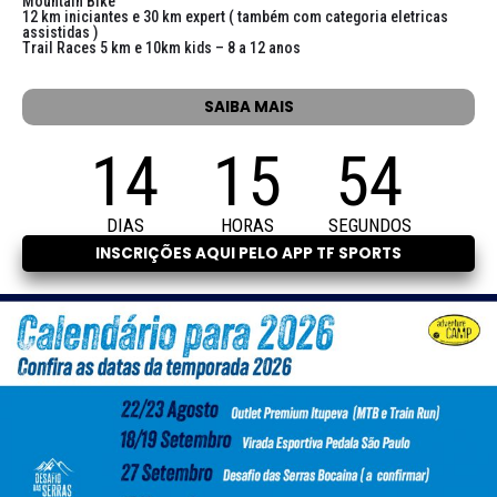
Mountain Bike
12 km iniciantes e 30 km expert ( também com categoria eletricas
assistidas )
Trail Races 5 km e 10km kids – 8 a 12 anos
SAIBA MAIS
14
15
54
DIAS
HORAS
SEGUNDOS
INSCRIÇÕES AQUI PELO APP TF SPORTS