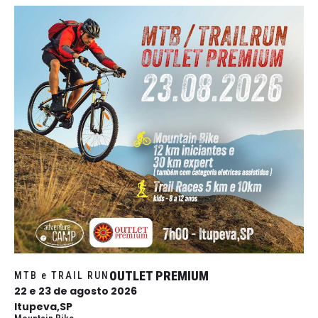
OUTLET PREMIUM
MTB e TRAIL RUN
22 e 23 de agosto 2026
Itupeva,SP