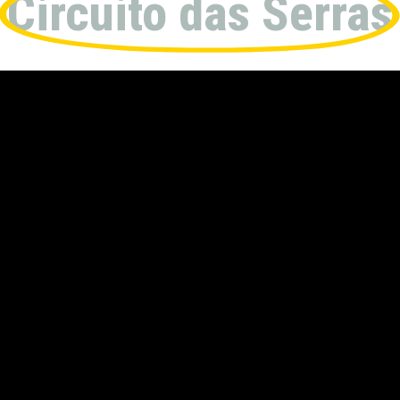
Circuito das Serras